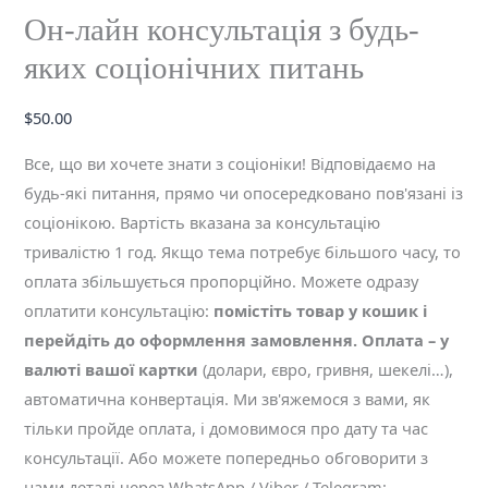
Он-лайн консультація з будь-
яких соціонічних питань
$
50.00
Все, що ви хочете знати з соціоніки! Відповідаємо на
будь-які питання, прямо чи опосередковано пов'язані із
соціонікою. Вартість вказана за консультацію
тривалістю 1 год. Якщо тема потребує більшого часу, то
оплата збільшується пропорційно. Можете одразу
оплатити консультацію:
помістіть товар у кошик і
перейдіть до оформлення замовлення. Оплата – у
валюті вашої картки
(долари, євро, гривня, шекелі…),
автоматична конвертація. Ми зв'яжемося з вами, як
тільки пройде оплата, і домовимося про дату та час
консультації. Або можете попередньо обговорити з
нами деталі через WhatsApp / Viber / Telegram: