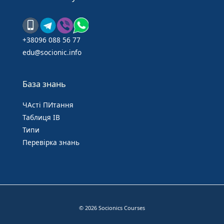
+38096 088 56 77
edu@socionic.info
База знань
ЧАсті ПИтання
Таблиця IB
Типи
Перевірка знань
© 2026 Socionics Courses