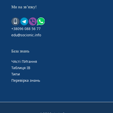
Ми на зв’язку!
+38096 088 56 77
edu@socionic.info
База знань
ЧАсті ПИтання
Таблиця IB
Типи
Перевірка знань