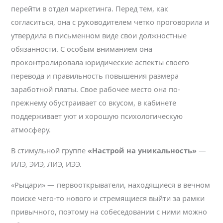
перейти в отдел маркетинга. Перед тем, как
согласиться, она с руководителем четко проговорила и
утвердила в письменном виде свои должностные
обязанности. С особым вниманием она
проконтролировала юридические аспекты своего
перевода и правильность повышения размера
заработной платы. Свое рабочее место она по-
прежнему обустраивает со вкусом, в кабинете
поддерживает уют и хорошую психологическую
атмосферу.
В стимульной группе
«Настрой на уникальность»
—
ИЛЭ, ЭИЭ, ЛИЭ, ИЭЭ.
«Рыцари» — первооткрыватели, находящиеся в вечном
поиске чего-то нового и стремящиеся выйти за рамки
привычного, поэтому на собеседовании с ними можно