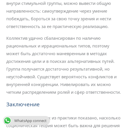
внутри стимульной группы, можно вывести общую
направленность: самоутверждение через умение
побеждать, бороться за свою точку зрения и нести
ответственность за ее практическую реализацию.
Коллектив удачно сбалансирован по наличию
рациональных и иррациональных типов, поэтому
может быть достаточно маневренным в методах
достижения цели и в поисках альтернативных путей.
Группа получается достаточно результативной, но
неустойчивой. Существует вероятность конфликтов и
внутренней конкуренции. Нивелировать их можно
четким распределением ролей и сфер ответственности.
Заключение
В статье на примерах из практики показано, насколько
WhatsApp connect
соционическая теория может быть важна для решения