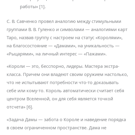
работы» [1].
С. В. Савченко провел аналогию между стимульными
группами В. В. Гуленко и символами — аналогиями карт
Таро, назвав группу с настроем на статус «Королями»,
на благосостояние — «Дамами», на уникальность —
«Рыцарями», на личный интерес — «Пажами».
«Короли — это, бесспорно, лидеры. Мастера экстра-
класса. Причем они владеют своим оружием настолько,
что не испытывают потребности что-то доказывать
себе или кому-то. Король автоматически считает себя
центром Вселенной, он для себя является точкой
отсчета» [6].
«Задача Дамы — забота о Короле и наведение порядка
в своем ограниченном пространстве. Дама не