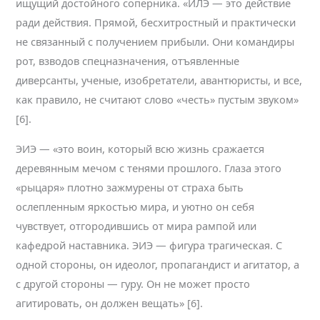
ищущий достойного соперника. «ИЛЭ — это действие
ради действия. Прямой, бесхитростный и практически
не связанный с получением прибыли. Они командиры
рот, взводов спецназначения, отъявленные
диверсанты, ученые, изобретатели, авантюристы, и все,
как правило, не считают слово «честь» пустым звуком»
[6].
ЭИЭ — «это воин, который всю жизнь сражается
деревянным мечом с тенями прошлого. Глаза этого
«рыцаря» плотно зажмурены от страха быть
ослепленным яркостью мира, и уютно он себя
чувствует, отгородившись от мира рампой или
кафедрой наставника. ЭИЭ — фигура трагическая. С
одной стороны, он идеолог, пропагандист и агитатор, а
с другой стороны — гуру. Он не может просто
агитировать, он должен вещать» [6].