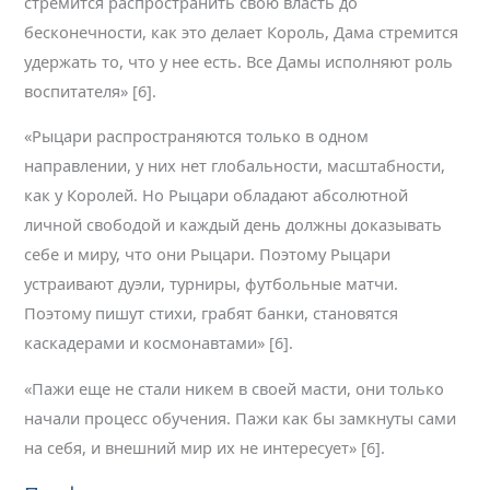
стремится распространить свою власть до
бесконечности, как это делает Король, Дама стремится
удержать то, что у нее есть. Все Дамы исполняют роль
воспитателя» [6].
«Рыцари распространяются только в одном
направлении, у них нет глобальности, масштабности,
как у Королей. Но Рыцари обладают абсолютной
личной свободой и каждый день должны доказывать
себе и миру, что они Рыцари. Поэтому Рыцари
устраивают дуэли, турниры, футбольные матчи.
Поэтому пишут стихи, грабят банки, становятся
каскадерами и космонавтами» [6].
«Пажи еще не стали никем в своей масти, они только
начали процесс обучения. Пажи как бы замкнуты сами
на себя, и внешний мир их не интересует» [6].