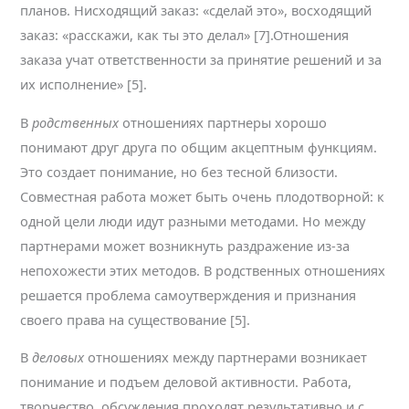
планов. Нисходящий заказ: «сделай это», восходящий
заказ: «расскажи, как ты это делал» [7].Отношения
заказа учат ответственности за принятие решений и за
их исполнение» [5].
В
родственных
отношениях партнеры хорошо
понимают друг друга по общим акцептным функциям.
Это создает понимание, но без тесной близости.
Совместная работа может быть очень плодотворной: к
одной цели люди идут разными методами. Но между
партнерами может возникнуть раздражение из-за
непохожести этих методов. В родственных отношениях
решается проблема самоутверждения и признания
своего права на существование [5].
В
деловых
отношениях между партнерами возникает
понимание и подъем деловой активности. Работа,
творчество, обсуждения проходят результативно и с