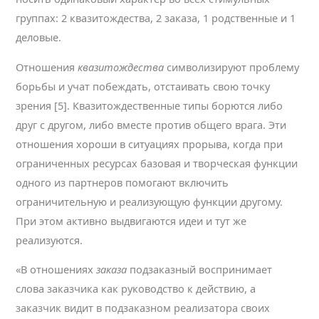
группах: 2 квазитождества, 2 заказа, 1 родственные и 1
деловые.
Отношения
квазитождества
символизируют проблему
борьбы и учат побеждать, отстаивать свою точку
зрения [5]. Квазитождественные типы борются либо
друг с другом, либо вместе против общего врага. Эти
отношения хороши в ситуациях прорыва, когда при
ограниченных ресурсах базовая и творческая функции
одного из партнеров помогают включить
ограничительную и реализующую функции другому.
При этом активно выдвигаются идеи и тут же
реализуются.
«В отношениях
заказа
подзаказный воспринимает
слова заказчика как руководство к действию, а
заказчик видит в подзаказном реализатора своих