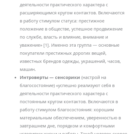
деятельности практического характера с
расширяющимся кругом контактов. Включаются
в работу стимулом статуса: престижное
положение в обществе, успешное продвижение
по службе, власть и влияние, внимание и
уважение» [1]. Именно эта группа — основные
покупатели престижных дорогих вещей,
известных брендов одежды, украшений, часов,
машин.
Интроверты — сенсорики
(настрой на
благосостояние) «успешно реализуют себя в
деятельности практического характера с
постоянным кругом контактов. Включаются в
работу стимулом благосостояния: хорошим
материальным обеспечением, уверенностью в
завтрашнем дне, порядком и комфортными
условиями жизни и работы. Такой человек скорее