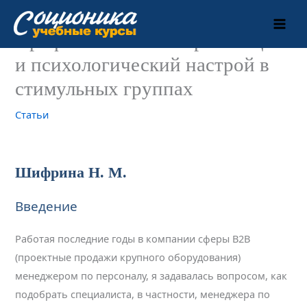
Перейти
к
Профессиональная ориентация
содержимому
и психологический настрой в
стимульных группах
Статьи
Шифрина Н. М.
Введение
Работая последние годы в компании сферы B2B
(проектные продажи крупного оборудования)
менеджером по персоналу, я задавалась вопросом, как
подобрать специалиста, в частности, менеджера по