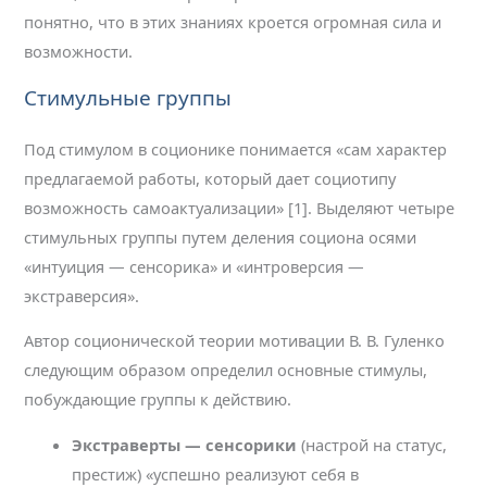
понятно, что в этих знаниях кроется огромная сила и
возможности.
Стимульные группы
Под стимулом в соционике понимается «сам характер
предлагаемой работы, который дает социотипу
возможность самоактуализации» [1]. Выделяют четыре
стимульных группы путем деления социона осями
«интуиция — сенсорика» и «интроверсия —
экстраверсия».
Автор соционической теории мотивации В. В. Гуленко
следующим образом определил основные стимулы,
побуждающие группы к действию.
Экстраверты — сенсорики
(настрой на статус,
престиж) «успешно реализуют себя в