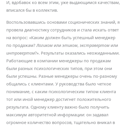
И, вдобавок ко всем этим, уже выдающимся качествам,
вписался бы в коллектив.
Воспользовавшись основами соционических знаний, я
провела диагностику сотрудников и стала искать ответ
на вопрос: «Каким должен быть успешный менеджер
по продажам?
Логиком
или
этиком
,
экстравертом
или
интровертом
?». Результаты оказались неожиданными.
Работающие в компании менеджеры по продажам
были разных психологических типов, при этом они
были успешны. Разные менеджеры очень по-разному
общались с клиентами. У руководства было четкое
понимание, с каким психологическим типом клиента
тот или иной менеджер достигнет положительного
результата. Одному клиенту важно было получить
максимум авторитетной информации: он задавал
огромное количество вопросов, тщательно вникал в