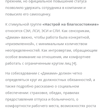
прежним, но официальное повышение статуса
позволило удержать сотрудника в компании и
повысило его самооценку.
К стимульной группе
«Настрой на благосостояние»
относятся СЭИ, ЛСИ, ЭСИ и СЛИ. Как сенсорикам,
«Дамам» важно, чтобы работа была конкретной,
«приземленной», с минимальным количеством
неопределенностей. Как интровертам, обращающим
особое внимание на отношения, им комфортнее
работать с ограниченным кругом лиц [4].
На собеседовании с «Дамами» должен четко
определяться круг их должностных обязанностей, а
также подробно рассказано о социальном
обеспечении: страховке, обедах, правилах
предоставления отпуска и больничного, о
комфортности рабочего места, возможностях роста