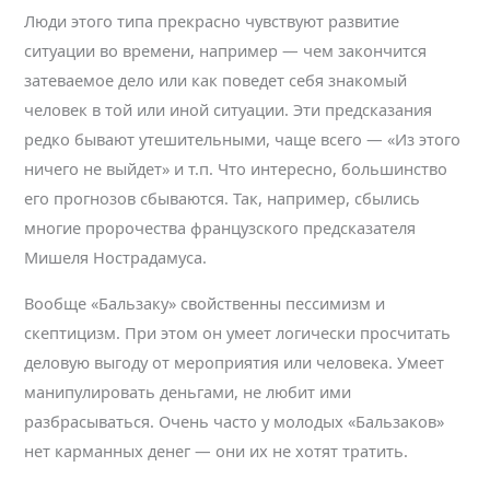
Люди этого типа прекрасно чувствуют развитие
ситуации во времени, например — чем закончится
затеваемое дело или как поведет себя знакомый
человек в той или иной ситуации. Эти предсказания
редко бывают утешительными, чаще всего — «Из этого
ничего не выйдет» и т.п. Что интересно, большинство
его прогнозов сбываются. Так, например, сбылись
многие пророчества французского предсказателя
Мишеля Нострадамуса.
Вообще «Бальзаку» свойственны пессимизм и
скептицизм. При этом он умеет логически просчитать
деловую выгоду от мероприятия или человека. Умеет
манипулировать деньгами, не любит ими
разбрасываться. Очень часто у молодых «Бальзаков»
нет карманных денег — они их не хотят тратить.