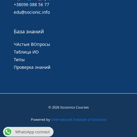
+38096 088 56 77
edu@socionic.info
База знаний
ЧАстые ВОпросы
Таблица ИО
Типы
Проверка знаний
© 2026 Socionics Courses
Powered by
International Institute of Socionics
WhatsApp connect