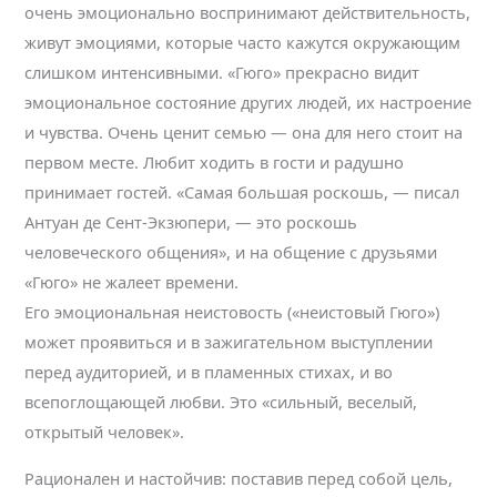
очень эмоционально воспринимают действительность,
живут эмоциями, которые часто кажутся окружающим
слишком интенсивными. «Гюго» прекрасно видит
эмоциональное состояние других людей, их настроение
и чувства. Очень ценит семью — она для него стоит на
первом месте. Любит ходить в гости и радушно
принимает гостей. «Самая большая роскошь, — писал
Антуан де Сент-Экзюпери, — это роскошь
человеческого общения», и на общение с друзьями
«Гюго» не жалеет времени.
Его эмоциональная неистовость («неистовый Гюго»)
может проявиться и в зажигательном выступлении
перед аудиторией, и в пламенных стихах, и во
всепоглощающей любви. Это «сильный, веселый,
открытый человек».
Рационален и настойчив: поставив перед собой цель,