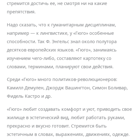
стремится достичь ее, не смотря ни на какие
препятствия.
Надо сказать, что к гуманитарным дисциплинам,
например — к лингвистике, у «Гюго» особенные
способности. Так Ф. Энгельс знал около полутора
десятков европейских языков. «Гюго», занимаясь
изучением чего-либо, составляют картотеку со
словами, терминами, планируют свои действия.
Среди «Гюго» много политиков-революционеров:
Камилл Демулен, Джордж Вашингтон, Симон Боливар,
Фидель Кастро и др.
«Гюго» любит создавать комфорт и уют, приводить свое
жилище в эстетический вид, любит работать руками,
прекрасно и вкусно готовит. Стремится быть
эстетичным в словах, выражениях, движениях, одежде.